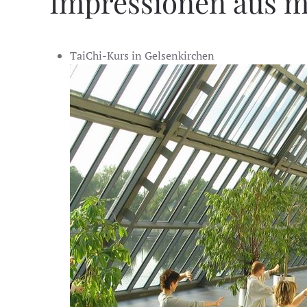
Impressionen aus 
TaiChi-Kurs in Gelsenkirchen