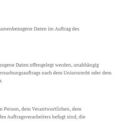
personenbezogene Daten im Auftrag des
bezogene Daten offengelegt werden, unabhängig
ntersuchungsauftrags nach dem Unionsrecht oder dem
r.
enen Person, dem Verantwortlichen, dem
s Auftragsverarbeiters befugt sind, die