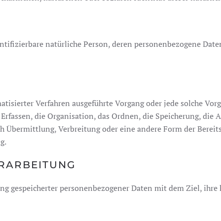
identifizierbare natürliche Person, deren personenbezogene Dat
omatisierter Verfahren ausgeführte Vorgang oder jede solche 
rfassen, die Organisation, das Ordnen, die Speicherung, die 
h Übermittlung, Verbreitung oder eine andere Form der Bereits
g.
ERARBEITUNG
ung gespeicherter personenbezogener Daten mit dem Ziel, ihre 