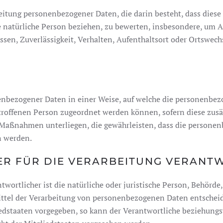
arbeitung personenbezogener Daten, die darin besteht, dass d
e natürliche Person beziehen, zu bewerten, insbesondere, um As
ssen, Zuverlässigkeit, Verhalten, Aufenthaltsort oder Ortswech
enbezogener Daten in einer Weise, auf welche die personenbe
etroffenen Person zugeordnet werden können, sofern diese zus
aßnahmen unterliegen, die gewährleisten, dass die personenb
n werden.
ER FÜR DIE VERARBEITUNG VERANT
wortlicher ist die natürliche oder juristische Person, Behörde,
tel der Verarbeitung von personenbezogenen Daten entscheide
iedstaaten vorgegeben, so kann der Verantwortliche beziehung