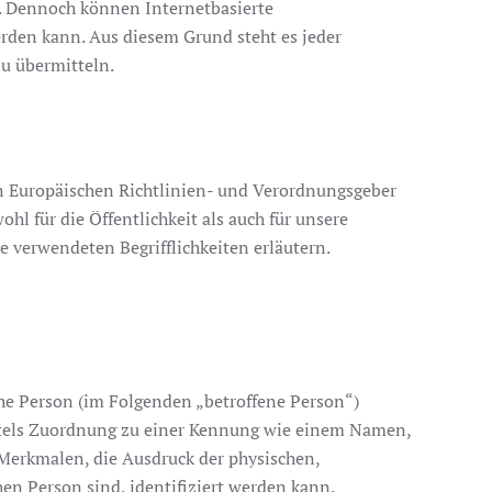
n. Dennoch können Internetbasierte
erden kann. Aus diesem Grund steht es jeder
zu übermitteln.
den Europäischen Richtlinien- und Verordnungsgeber
 für die Öffentlichkeit als auch für unsere
e verwendeten Begrifflichkeiten erläutern.
iche Person (im Folgenden „betroffene Person“)
mittels Zuordnung zu einer Kennung wie einem Namen,
erkmalen, die Ausdruck der physischen,
chen Person sind, identifiziert werden kann.