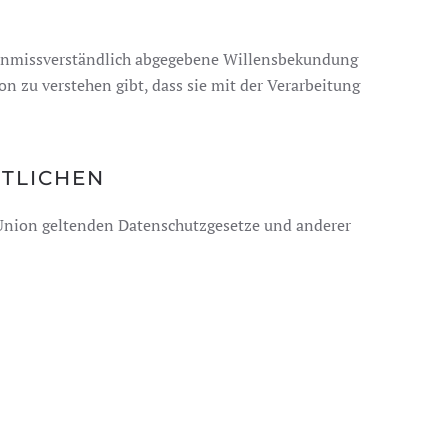
nd unmissverständlich abgegebene Willensbekundung
n zu verstehen gibt, dass sie mit der Verarbeitung
RTLICHEN
 Union geltenden Datenschutzgesetze und anderer