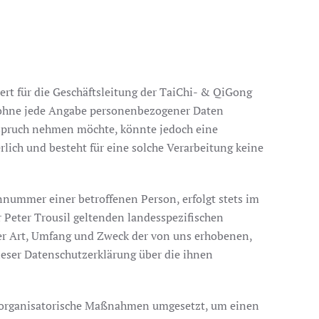
rt für die Geschäftsleitung der TaiChi- & QiGong
ch ohne jede Angabe personenbezogener Daten
nspruch nehmen möchte, könnte jedoch eine
lich und besteht für eine solche Verarbeitung keine
nnummer einer betroffenen Person, erfolgt stets im
Peter Trousil geltenden landesspezifischen
er Art, Umfang und Zweck der von uns erhobenen,
eser Datenschutzerklärung über die ihnen
und organisatorische Maßnahmen umgesetzt, um einen