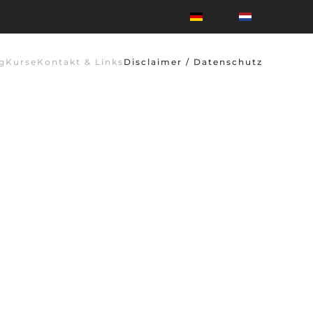
g
Kurse
Kontakt & Links
Disclaimer / Datenschutz