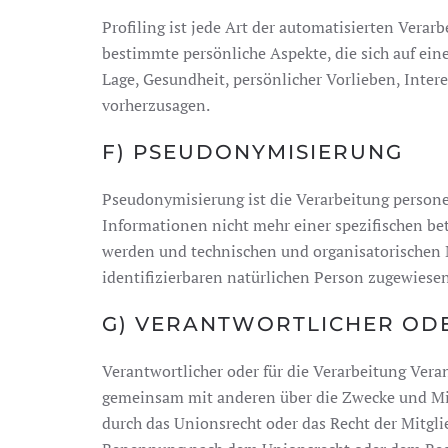
Profiling ist jede Art der automatisierten Ver
bestimmte persönliche Aspekte, die sich auf ein
Lage, Gesundheit, persönlicher Vorlieben, Intere
vorherzusagen.
F) PSEUDONYMISIERUNG
Pseudonymisierung ist die Verarbeitung person
Informationen nicht mehr einer spezifischen b
werden und technischen und organisatorischen M
identifizierbaren natürlichen Person zugewiese
G) VERANTWORTLICHER OD
Verantwortlicher oder für die Verarbeitung Verant
gemeinsam mit anderen über die Zwecke und Mit
durch das Unionsrecht oder das Recht der Mitgl