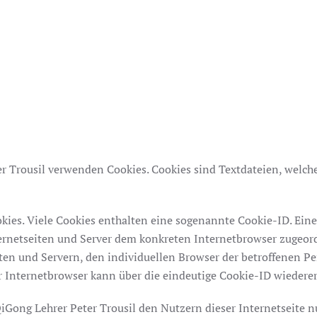
er Trousil verwenden Cookies. Cookies sind Textdateien, welch
kies. Viele Cookies enthalten eine sogenannte Cookie-ID. Eine
nternetseiten und Server dem konkreten Internetbrowser zugeo
iten und Servern, den individuellen Browser der betroffenen P
r Internetbrowser kann über die eindeutige Cookie-ID wiederer
Gong Lehrer Peter Trousil den Nutzern dieser Internetseite nut