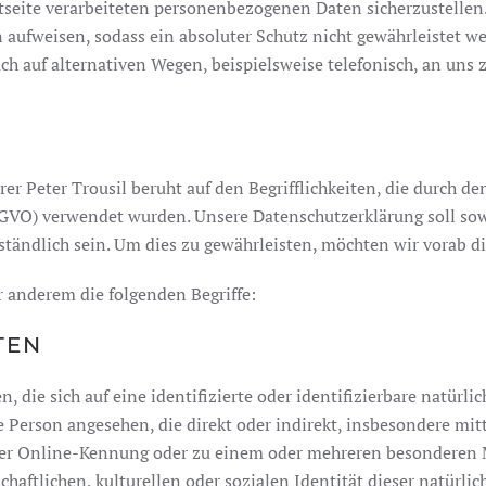
etseite verarbeiteten personenbezogenen Daten sicherzustelle
aufweisen, sodass ein absoluter Schutz nicht gewährleistet w
h auf alternativen Wegen, beispielsweise telefonisch, an uns 
r Peter Trousil beruht auf den Begrifflichkeiten, die durch 
O) verwendet wurden. Unsere Datenschutzerklärung soll sowohl
tändlich sein. Um dies zu gewährleisten, möchten wir vorab di
 anderem die folgenden Begriffe:
TEN
 die sich auf eine identifizierte oder identifizierbare natürl
che Person angesehen, die direkt oder indirekt, insbesondere 
ner Online-Kennung oder zu einem oder mehreren besonderen M
chaftlichen, kulturellen oder sozialen Identität dieser natürli