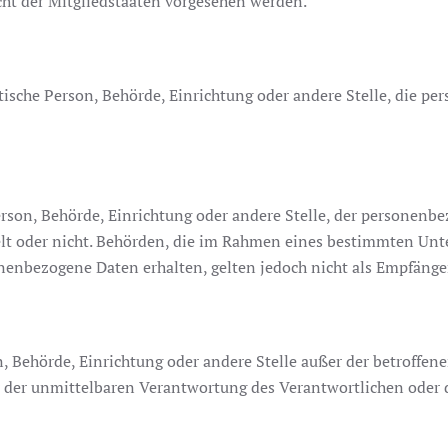
t der Mitgliedstaaten vorgesehen werden.
istische Person, Behörde, Einrichtung oder andere Stelle, die 
Person, Behörde, Einrichtung oder andere Stelle, der personen
delt oder nicht. Behörden, die im Rahmen eines bestimmten U
nenbezogene Daten erhalten, gelten jedoch nicht als Empfänge
son, Behörde, Einrichtung oder andere Stelle außer der betroff
 der unmittelbaren Verantwortung des Verantwortlichen oder de