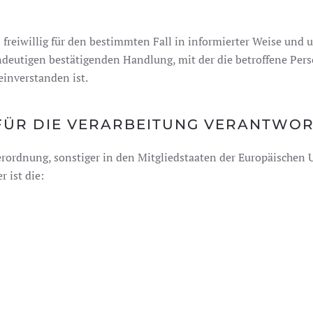
on freiwillig für den bestimmten Fall in informierter Weise u
ndeutigen bestätigenden Handlung, mit der die betroffene Perso
inverstanden ist.
 FÜR DIE VERARBEITUNG VERANTWO
rordnung, sonstiger in den Mitgliedstaaten der Europäischen
 ist die: