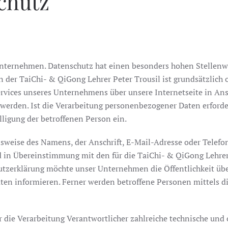
chutz
Unternehmen. Datenschutz hat einen besonders hohen Stellenwe
ten der TaiChi- & QiGong Lehrer Peter Trousil ist grundsätzli
Services unseres Unternehmens über unsere Internetseite in A
erden. Ist die Verarbeitung personenbezogener Daten erforder
lligung der betroffenen Person ein.
sweise des Namens, der Anschrift, E-Mail-Adresse oder Telefo
in Übereinstimmung mit den für die TaiChi- & QiGong Lehrer 
tzerklärung möchte unser Unternehmen die Öffentlichkeit üb
en informieren. Ferner werden betroffene Personen mittels di
für die Verarbeitung Verantwortlicher zahlreiche technische 