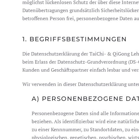
möglichst lückenlosen Schutz der über diese Intern
Datenübertragungen grundsätzlich Sicherheitslücken 
betroffenen Person frei, personenbezogene Daten auc
1. BEGRIFFSBESTIMMUNGEN
Die Datenschutzerklärung der TaiChi- & QiGong Lehre
beim Erlass der Datenschutz-Grundverordnung (DS-GV
Kunden und Geschäftspartner einfach lesbar und vers
Wir verwenden in dieser Datenschutzerklärung unter
A) PERSONENBEZOGENE DA
Personenbezogene Daten sind alle Informationen,
beziehen. Als identifizierbar wird eine natürli
zu einer Kennnummer, zu Standortdaten, zu ei
physiologischen, genetischen, psychischen, wirts